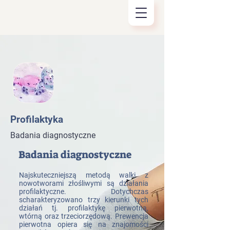
Profilaktyka
Badania diagnostyczne
Badania diagnostyczne
Najskuteczniejszą metodą walki z
nowotworami złośliwymi są działania
profilaktyczne. Dotychczas
scharakteryzowano trzy kierunki tych
działań tj. profilaktykę pierwotną,
wtórną oraz trzeciorzędową. Prewencja
pierwotna opiera się na znajomości