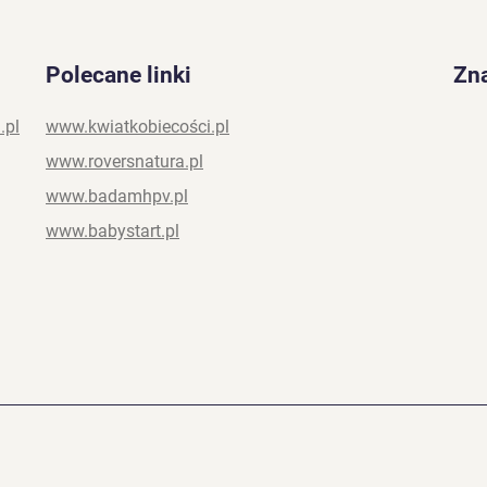
Polecane linki
Zna
.pl
www.kwiatkobiecości.pl
www.roversnatura.pl
www.badamhpv.pl
www.babystart.pl