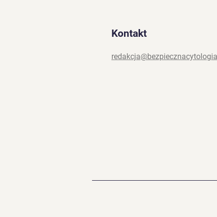
Kontakt
redakcja@bezpiecznacytologia