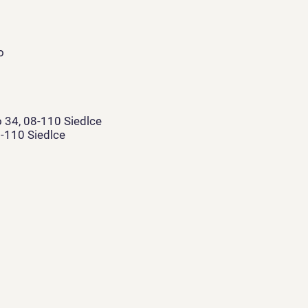
o
o 34, 08-110 Siedlce
8-110 Siedlce