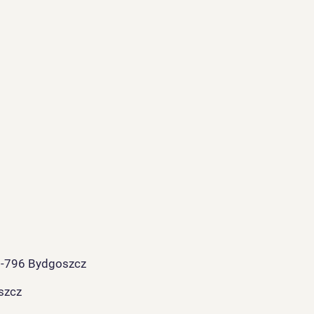
85-796 Bydgoszcz
szcz