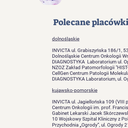
Polecane placówk
dolnośląskie
INVICTA ul. Grabiszyńska 186/1, 
Dolnośląskie Centrum Onkologii Wr
DIAGNOSTYKA Laboratorium ul. Op
NZOZ Zakład Patomorfologii "HIST
CellGen Centrum Patologii Molekula
DIAGNOSTYKA Laboratorium, ul. Og
kujawsko-pomorskie
INVICTA ul. Jagiellońska 109 (VIII
Centrum Onkologii im. prof. Franc
Gabinet Lekarski Jacek Skórczewski
10 Wojskowy Szpital Kliniczny z P
Przychodnia „Ogrody”, ul. Ogrody 