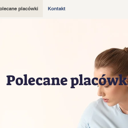
olecane placówki
Kontakt
Polecane placówk