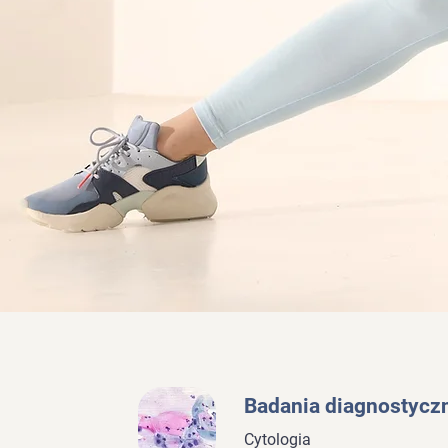
Badania diagnostycz
Cytologia