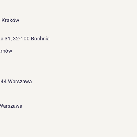
26 Kraków
ka 31, 32-100 Bochnia
arnów
2-544 Warszawa
 Warszawa