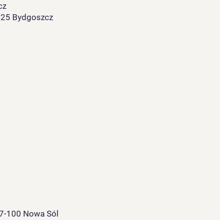
cz
-125 Bydgoszcz
 67-100 Nowa Sól