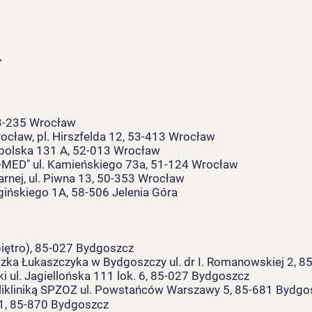
i
53-235 Wrocław
ocław, pl. Hirszfelda 12, 53-413 Wrocław
olska 131 A, 52-013 Wrocław
-MED" ul. Kamieńskiego 73a, 51-124 Wrocław
rnej, ul. Piwna 13, 50-353 Wrocław
ińskiego 1A, 58-506 Jelenia Góra
 piętro), 85-027 Bydgoszcz
iszka Łukaszczyka w Bydgoszczy ul. dr I. Romanowskiej 2, 
 ul. Jagiellońska 111 lok. 6, 85-027 Bydgoszcz
olikliniką SPZOZ ul. Powstańców Warszawy 5, 85-681 Bydgo
21, 85-870 Bydgoszcz